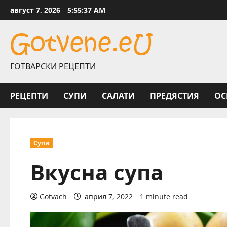
Skip
август 7, 2026
5:55:37 AM
to
content
ГОТВАРСКИ РЕЦЕПТИ
РЕЦЕПТИ
СУПИ
САЛАТИ
ПРЕДЯСТИЯ
ОС
Супи
Вкусна супа
Gotvach
април 7, 2022
1 minute read