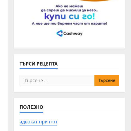
ТЪРСИ РЕЦЕПТА
Търсене
за:
ПОЛЕЗНО
адвокат при птп