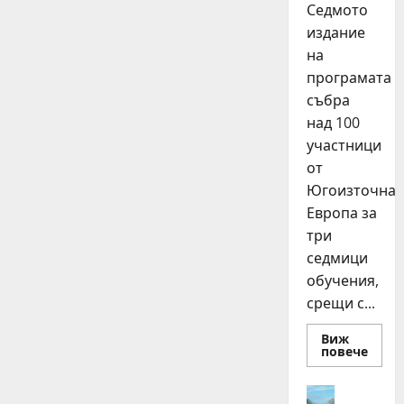
Седмото
издание
на
програмата
събра
над 100
участници
от
Югоизточна
Европа за
три
седмици
обучения,
срещи с...
Виж
Read
повече
more
about
15
Идеи
млад