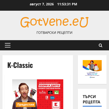
Skip
август 7, 2026
11:53:31 PM
to
content
ГОТВАРСКИ РЕЦЕПТИ
Primary
Menu
K-Classic
ТЪРСИ
РЕЦЕПТА
Предястия