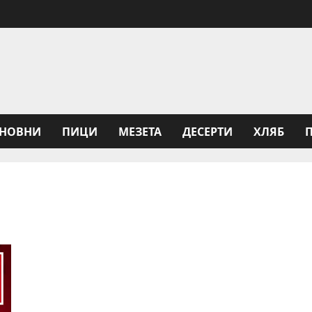
НОВНИ
ПИЦИ
МЕЗЕТА
ДЕСЕРТИ
ХЛЯБ
Защо се приготвя шаран на Никулден?