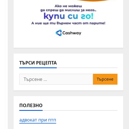
ТЪРСИ РЕЦЕПТА
Търсене
за:
ПОЛЕЗНО
адвокат при птп