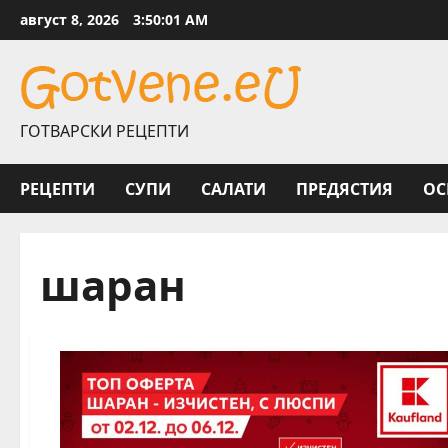
Skip
август 8, 2026
3:50:02 AM
to
content
ГОТВАРСКИ РЕЦЕПТИ
РЕЦЕПТИ
СУПИ
САЛАТИ
ПРЕДЯСТИЯ
ОС
шаран