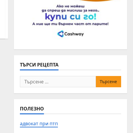
ТЪРСИ РЕЦЕПТА
Търсене
за:
ПОЛЕЗНО
адвокат при птп