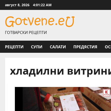
Skip
август 8, 2026
4:01:23 AM
to
content
ГОТВАРСКИ РЕЦЕПТИ
РЕЦЕПТИ
СУПИ
САЛАТИ
ПРЕДЯСТИЯ
ОС
хладилни витрин