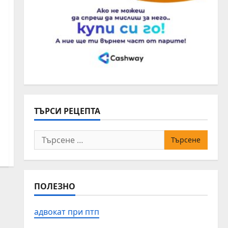
ТЪРСИ РЕЦЕПТА
Търсене
за:
ПОЛЕЗНО
адвокат при птп