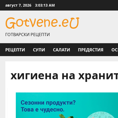
Skip
август 7, 2026
3:03:14 AM
to
content
ГОТВАРСКИ РЕЦЕПТИ
РЕЦЕПТИ
СУПИ
САЛАТИ
ПРЕДЯСТИЯ
ОС
хигиена на храни