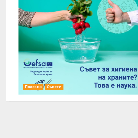
Полезно
Съвети