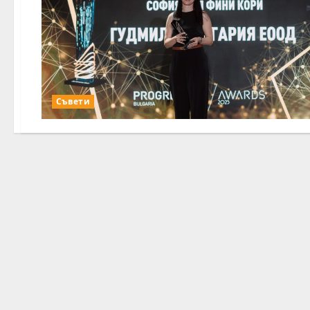
Съвети