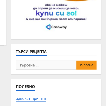
ТЪРСИ РЕЦЕПТА
Търсене
за:
ПОЛЕЗНО
адвокат при птп