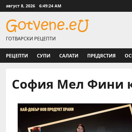
Skip
август 8, 2026
6:49:25 AM
to
content
ГОТВАРСКИ РЕЦЕПТИ
РЕЦЕПТИ
СУПИ
САЛАТИ
ПРЕДЯСТИЯ
ОС
София Мел Фини 