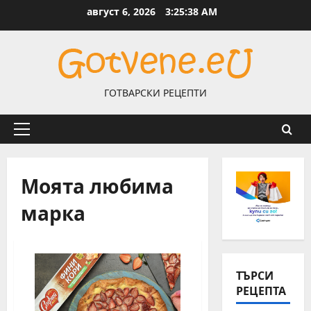
Skip
август 6, 2026
3:25:39 AM
to
content
ГОТВАРСКИ РЕЦЕПТИ
Primary
Menu
Моята любима
марка
ТЪРСИ
РЕЦЕПТА