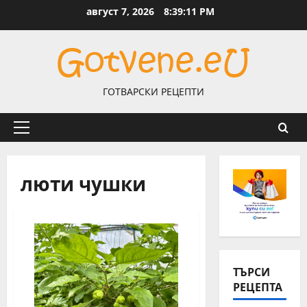
Skip
август 7, 2026
8:39:11 PM
to
content
ГОТВАРСКИ РЕЦЕПТИ
Primary
Menu
люти чушки
ТЪРСИ
РЕЦЕПТА