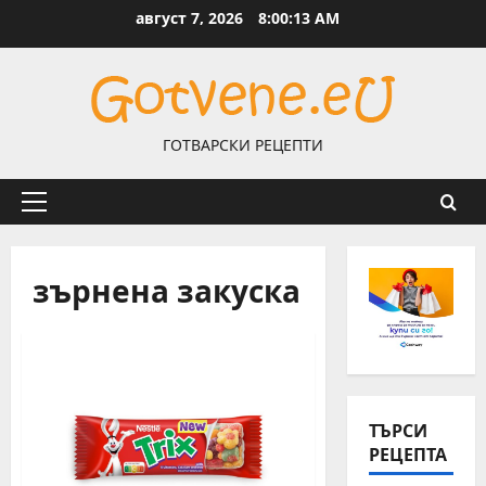
Skip
август 7, 2026
8:00:13 AM
to
content
ГОТВАРСКИ РЕЦЕПТИ
Primary
Menu
зърнена закуска
ТЪРСИ
РЕЦЕПТА