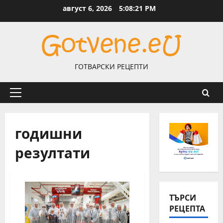
Skip
август 6, 2026
5:08:21 PM
to
content
ГОТВАРСКИ РЕЦЕПТИ
Primary
Menu
годишни
резултати
ТЪРСИ
РЕЦЕПТА