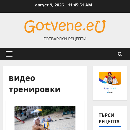
Skip
август 9, 2026
11:45:51 AM
to
content
ГОТВАРСКИ РЕЦЕПТИ
Primary
Menu
видео
тренировки
ТЪРСИ
РЕЦЕПТА