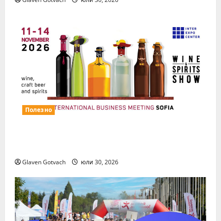
Полезно
Повече за свежия коктейл Wine&Spirits
Show
Glaven Gotvach
юли 30, 2026