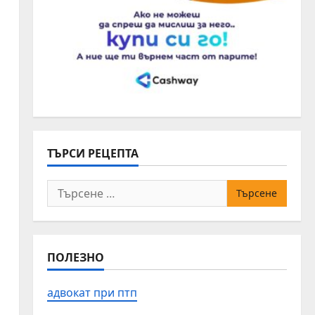
ТЪРСИ РЕЦЕПТА
Търсене
за:
ПОЛЕЗНО
адвокат при птп