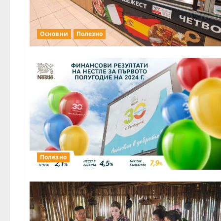
Основни
Полезно
Полезно