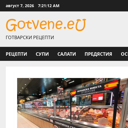
Skip
август 7, 2026
7:21:13 AM
to
content
ГОТВАРСКИ РЕЦЕПТИ
РЕЦЕПТИ
СУПИ
САЛАТИ
ПРЕДЯСТИЯ
ОС