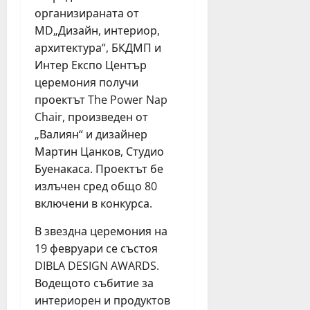
организираната от
МD„Дизайн, интериор,
архитектура“, БКДМП и
Интер Експо Център
церемония получи
проектът The Power Nap
Chair, произведен от
„Валиян“ и дизайнер
Мартин Цанков, Студио
Буенакаса. Проектът бе
излъчен сред общо 80
включени в конкурса.
В звездна церемония на
19 февруари се състоя
DIBLA DESIGN AWARDS.
Водещото събитие за
интериорен и продуктов