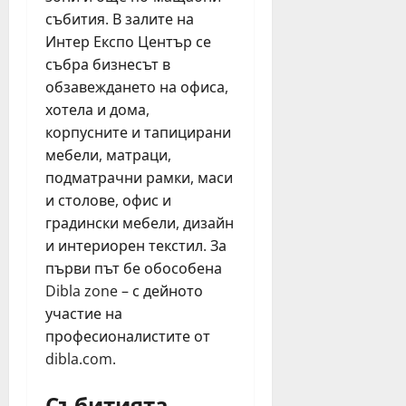
събития. В залите на
Интер Експо Център се
събра бизнесът в
обзавеждането на офиса,
хотела и дома,
корпусните и тапицирани
мебели, матраци,
подматрачни рамки, маси
и столове, офис и
градински мебели, дизайн
и интериорен текстил. За
първи път бе обособена
Dibla zone – с дейното
участие на
професионалистите от
dibla.com.
Събитията,