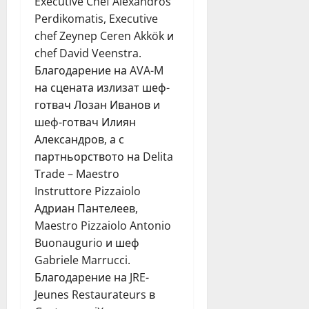
Executive Chef Alexandros
Perdikomatis, Executive
chef Zeynep Ceren Akkök и
chef David Veenstra.
Благодарение на AVA-M
на сцената излизат шеф-
готвач Лозан Иванов и
шеф-готвач Илиян
Александров, а с
партньорството на Delita
Trade – Maestro
Instruttore Pizzaiolo
Адриан Пантелеев,
Maestro Pizzaiolo Antonio
Buonaugurio и шеф
Gabriele Marrucci.
Благодарение на JRE-
Jeunes Restaurateurs в