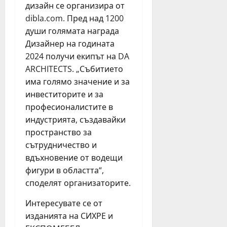
дизайн се организира от
dibla.com. Пред над 1200
души голямата награда
Дизайнер на годината
2024 получи екипът на DA
ARCHITECTS. „Събитието
има голямо значение и за
инвеститорите и за
професионалистите в
индустрията, създавайки
пространство за
сътрудничество и
вдъхновение от водещи
фигури в областта“,
споделят организаторите.
Интересувате се от
изданията на СИХРЕ и