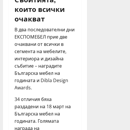
които всички
очакват
В два последователни дни
ЕКСПОМЕБЕЛ прие две
очаквани от всички в
сегмента на мебелите,
интериора и дизайна
събитие – наградите
Българска мебел на
годината и Dibla Design
Awards.
34 отличия бяха
раздадени на 18 март на
Българска мебел на
годината. Голямата
награда на