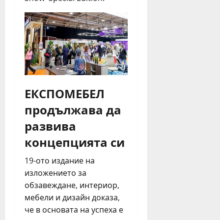
ЕКСПОМЕБЕЛ
продължава да
развива
концепцията си
19-ото издание на
изложението за
обзавеждане, интериор,
мебели и дизайн доказа,
че в основата на успеха е