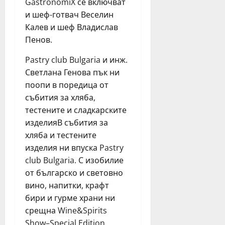
GastronomiX се включват
и шеф-готвач Веселин
Калев и шеф Владислав
Пенов.
Pastry club Bulgaria и инж.
Светлана Генова пък ни
поопи в поредица от
събития за хляба,
тестените и сладкарските
изделияВ събития за
хляба и тестените
изделия ни впуска Pastry
club Bulgaria. С изобилие
от българско и световно
вино, напитки, крафт
бири и гурме храни ни
срещна Wine&Spirits
Show–Special Edition.