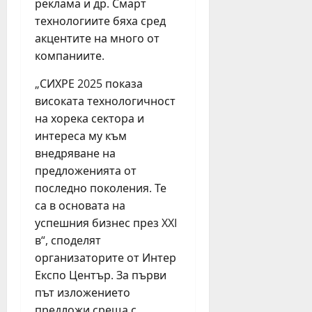
реклама и др. Смарт
технологиите бяха сред
акцентите на много от
компаниите.
„СИХРЕ 2025 показа
високата технологичност
на хорека сектора и
интереса му към
внедряване на
предложенията от
последно поколения. Те
са в основата на
успешния бизнес през XXI
в“, споделят
организаторите от Интер
Експо Център. За първи
път изложението
предложи среща с