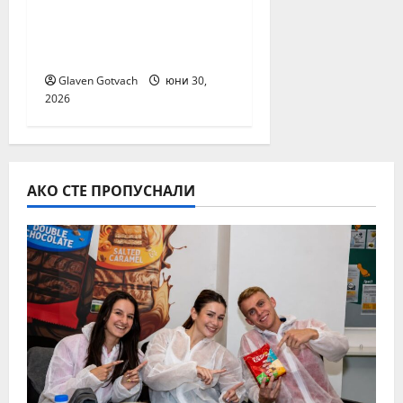
тестени изделия на
българските
потребители
Glaven Gotvach
юни 30,
2026
АКО СТЕ ПРОПУСНАЛИ