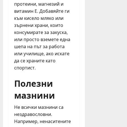
протеини, магнезий и
витамин Е. Добавяйте ги
към кисело мляко или
зърнени храни, които
консумирате за закуска,
или просто вземете една
шепа на път за работа
или училище, ако искате
да се храните като
спортист.
Полезни
мазнини
Не всички мазнини са
нездравословни.
Например, ненаситените