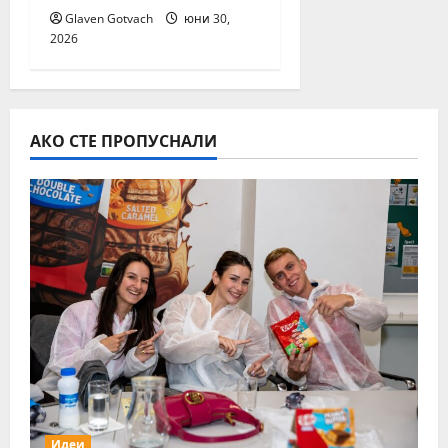
Glaven Gotvach
юни 30,
2026
АКО СТЕ ПРОПУСНАЛИ
Идеи