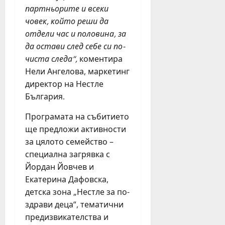
партньорите и всеки
човек, който реши да
отдели час и половина, за
да остави след себе си по-
чиста следа“,
коментира
Нели Ангелова, маркетинг
директор на Нестле
България.
Програмата на събитието
ще предложи активности
за цялото семейство –
специална загрявка с
Йордан Йовчев и
Екатерина Дафовска,
детска зона „Нестле за по-
здрави деца“, тематични
предизвикателства и