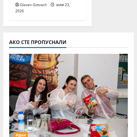
Glaven Gotvach
юли 23,
2026
АКО СТЕ ПРОПУСНАЛИ
Идеи