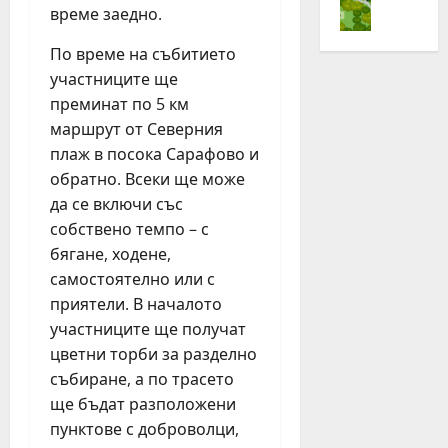
„
време заедно.
с
е
ч
Н
т
н
и
е
По време на събитието
л
о
т
с
участниците ще
е
в
а
т
з
преминат по 5 км
и
3
л
а
я
маршрут от Северния
,
е
Ж
т
6
з
плаж в посока Сарафово и
и
д
%
а
обратно. Всеки ще може
в
ж
о
Ж
да се включи със
е
о
р
и
собствено темпо – с
й
г
г
в
бягане, ходене,
А
и
а
е
самостоятелно или с
к
н
н
й
т
г
приятели. В началото
и
А
и
з
ч
участниците ще получат
к
в
а
е
т
цветни торби за разделно
н
с
н
и
събиране, а по трасето
о
т
р
в
ще бъдат разположени
!
о
ъ
н
пунктове с доброволци,
“
т
с
о