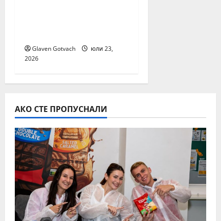
органичен ръст през
първото полугодие
на 2026 г.
Glaven Gotvach
юли 23,
2026
АКО СТЕ ПРОПУСНАЛИ