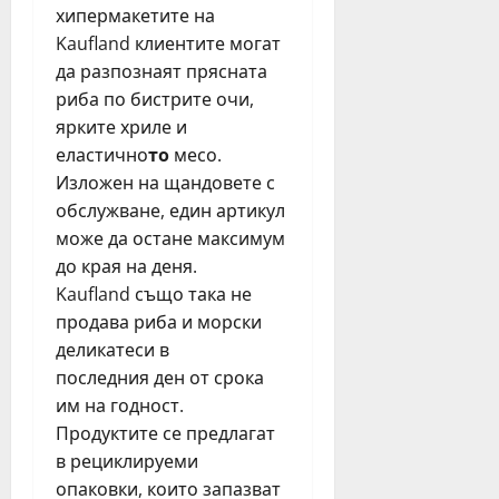
хипермакетите на
Kaufland клиентите могат
да разпознаят прясната
риба по бистрите очи,
ярките хриле и
еластично
то
месо.
Изложен на щандовете с
обслужване, един артикул
може да остане максимум
до края на деня.
Kaufland също така не
продава риба и морски
деликатеси в
последния ден от срока
им на годност.
Продуктите се предлагат
в рециклируеми
опаковки, които запазват