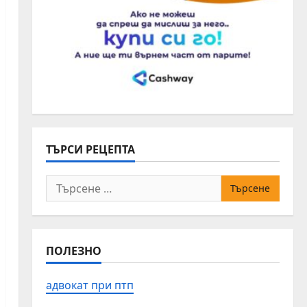
ТЪРСИ РЕЦЕПТА
Търсене
за:
ПОЛЕЗНО
адвокат при птп