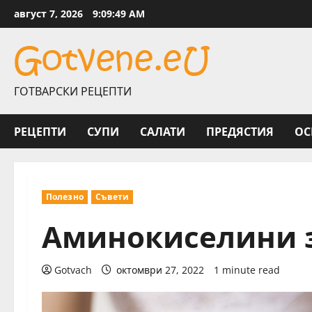
Skip
август 7, 2026
9:09:50 AM
to
content
ГОТВАРСКИ РЕЦЕПТИ
РЕЦЕПТИ
СУПИ
САЛАТИ
ПРЕДЯСТИЯ
ОС
Полезно
Съвети
Аминокиселини 
Gotvach
октомври 27, 2022
1 minute read