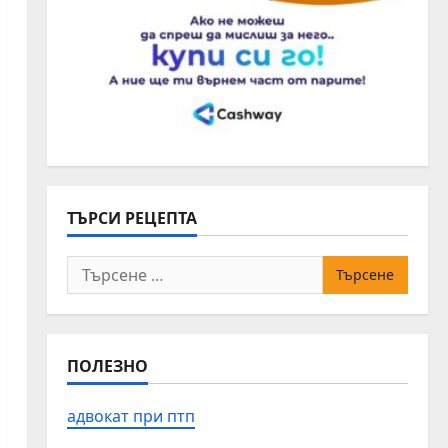
ТЪРСИ РЕЦЕПТА
Търсене
за:
ПОЛЕЗНО
адвокат при птп