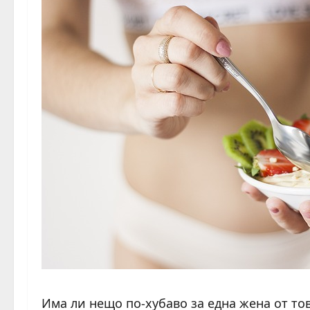
Има ли нещо по-хубаво за една жена от то