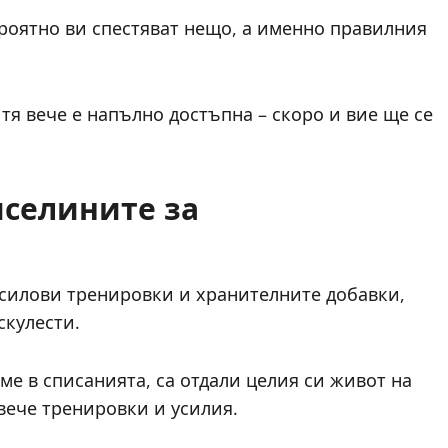
ероятно ви спестяват нещо, а именно правилния
тя вече е напълно достъпна – скоро и вие ще се
селините за
 силови тренировки и хранителните добавки,
скулести.
ме в списанията, са отдали целия си живот на
овече тренировки и усилия.