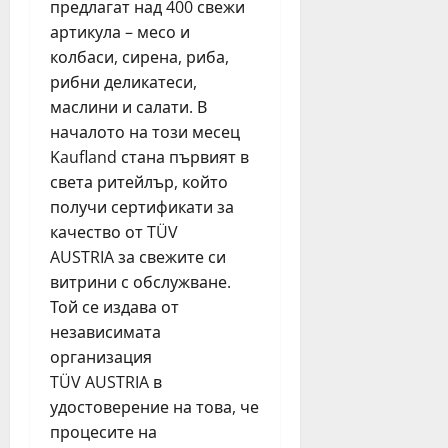
предлагат над 400 свежи
артикула – месо и
колбаси, сирена, риба,
рибни деликатеси,
маслини и салати. В
началото на този месец
Kaufland стана първият в
света ритейлър, който
получи сертификати за
качество от TÜV
AUSTRIA за свежите си
витрини с обслужване.
Той се издава от
независимата
организация
TÜV AUSTRIA в
удостоверение на това, че
процесите на