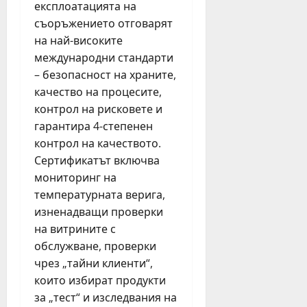
експлоатацията на
съоръжението отговарят
на най-високите
международни стандарти
– безопасност на храните,
качество на процесите,
контрол на рисковете и
гарантира 4-степенен
контрол на качеството.
Сертификатът включва
мониторинг на
температурната верига,
изненадващи проверки
на витрините с
обслужване, проверки
чрез „тайни клиенти“,
които избират продукти
за „тест“ и изследвания на