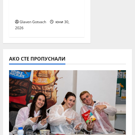
българските
потребители
Glaven Gotvach
юни 30,
2026
АКО СТЕ ПРОПУСНАЛИ